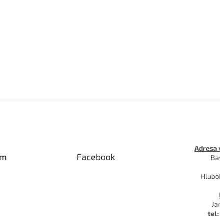
Adresa 
am
Facebook
Ba
Hlubo
Ja
tel: