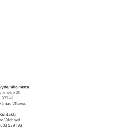
výdejního místa:
vorovice 20
373 41
ká nad Vltavou
Kontakt:
na Váchová
603 539 193