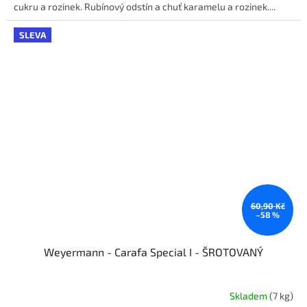
cukru a rozinek. Rubínový odstín a chuť karamelu a rozinek....
SLEVA
60,90 Kč
–58 %
Weyermann - Carafa Special I - ŠROTOVANÝ
Skladem
(7 kg)