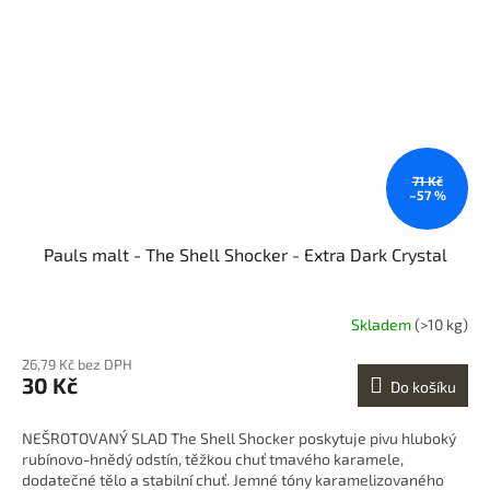
71 Kč
–57 %
Pauls malt - The Shell Shocker - Extra Dark Crystal
Skladem
(>10 kg)
26,79 Kč bez DPH
30 Kč
Do košíku
NEŠROTOVANÝ SLAD The Shell Shocker poskytuje pivu hluboký
rubínovo-hnědý odstín, těžkou chuť tmavého karamele,
dodatečné tělo a stabilní chuť. Jemné tóny karamelizovaného