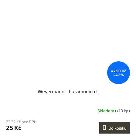
47,90 Kč
–47 %
Weyermann - Caramunich II
Skladem
(>10 kg)
22,32 Kč bez DPH
25 Kč
Do košíku