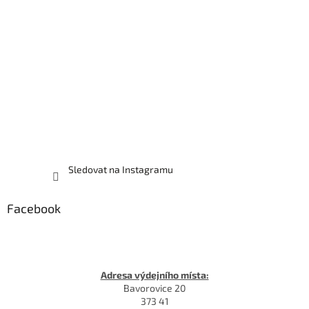
Sledovat na Instagramu
Facebook
Adresa výdejního místa:
Bavorovice 20
373 41